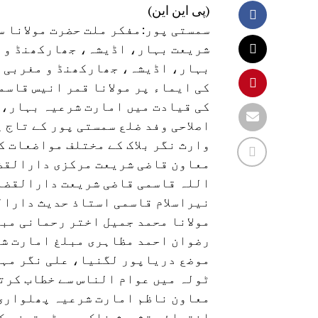
(پی این این)
سمستی پور:مفکر ملت حضرت مولانا 
شریعت بہار، اڈیشہ، جھارکھنڈ و 
بہار، اڈیشہ، جھارکھنڈ و مغربی ب
کی ایماء پر مولانا قمر انیس قاس
کی قیادت میں امارت شرعیہ بہار، 
اصلاحی وفد ضلع سمستی پور کے تاج
وارث نگر بلاک کے مختلف مواضعات ک
معاون قاضی شریعت مرکزی دارالقضا
اللہ قاسمی قاضی شریعت دارالقضا
نیراسلام قاسمی استاذ حدیث دارال
مولانا محمد جمیل اختر رحمانی مب
رضوان احمد مظاہری مبلغ امارت ش
موضع دریاپور لگنیا، علی نگر مہی
ٹولہ میں عوام الناس سے خطاب کرتے
معاون ناظم امارت شرعیہ پھلواری 
انتہائی تشویش ناک ہے بڑی تیزی کے