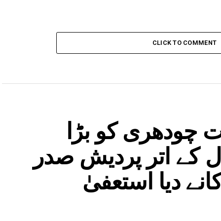
CLICK TO COMMENT
ت چودھری کو بڑا
ل کے اتر پردیش صدر
نے دیا استعفیٰ