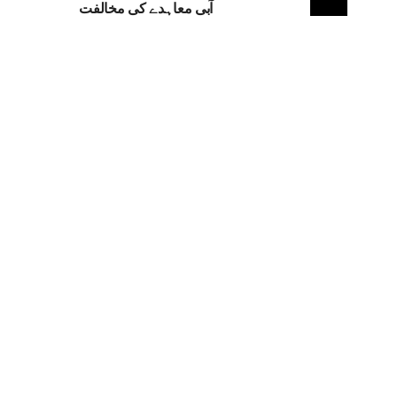
آبی معاہدے کی مخالفت