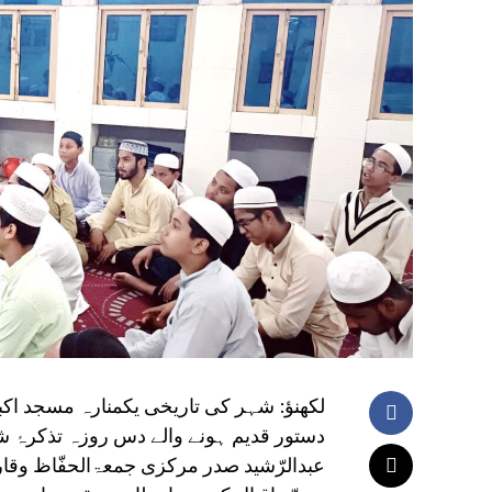
لکھنؤ: شہر کی تاریخی یکمنارہ مسجد 
دستور قدیم ہونے والے دس روزہ تذکرۂ شہ
عبدالرّشید صدر مرکزی جمعۃالحفّاظ وقار