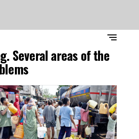
g. Several areas of the
blems"