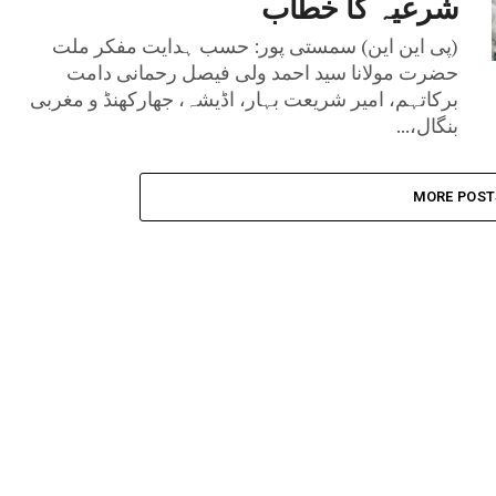
شرعیہ کا خطاب
(پی این این) سمستی پور: حسب ہدایت مفکر ملت
حضرت مولانا سید احمد ولی فیصل رحمانی دامت
برکاتہم، امیر شریعت بہار، اڈیشہ، جھارکھنڈ و مغربی
بنگال،...
MORE POST