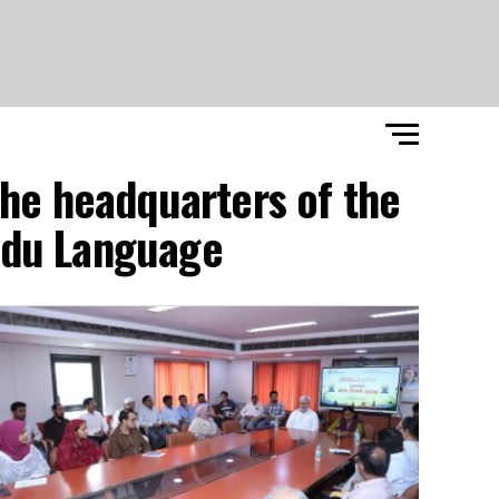
the headquarters of the
rdu Language"