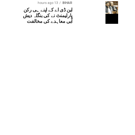
13 hours ago
BIHAR
این ڈی اے کے اپنے ہی رکن
پارلیمنٹ نے کی بنگلہ دیش
آبی معاہدے کی مخالفت