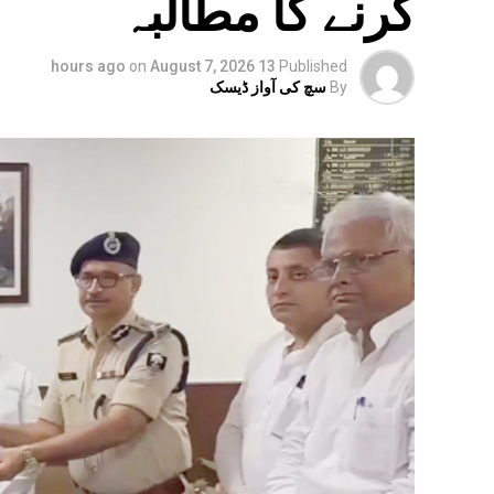
کرنے کا مطالبہ
on
August 7, 2026
13 hours ago
Published
By
سچ کی آواز ڈیسک