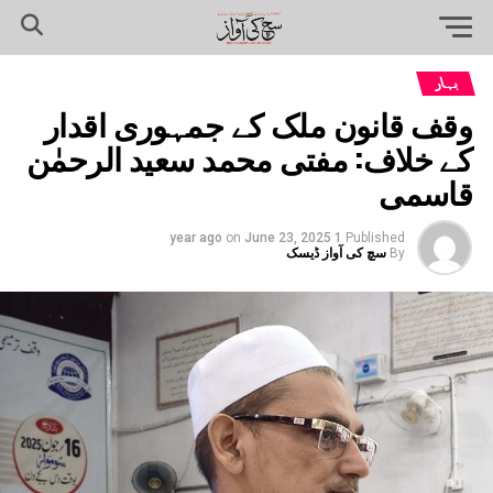
بہار
وقف قانون ملک کے جمہوری اقدار
کے خلاف: مفتی محمد سعید الرحمٰن
قاسمی
on
June 23, 2025
1 year ago
Published
By
سچ کی آواز ڈیسک