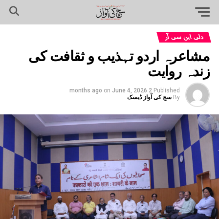
دلی این سی آر
مشاعرہ اردو تہذیب و ثقافت کی
زندہ روایت
on
June 4, 2026
2 months ago
Published
By
سچ کی آواز ڈیسک