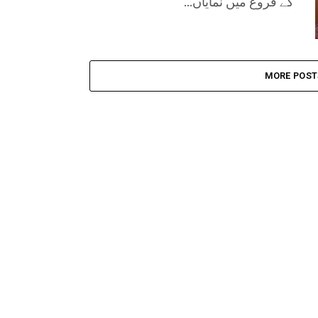
کے فروغ میں نمایاں...
MORE POST