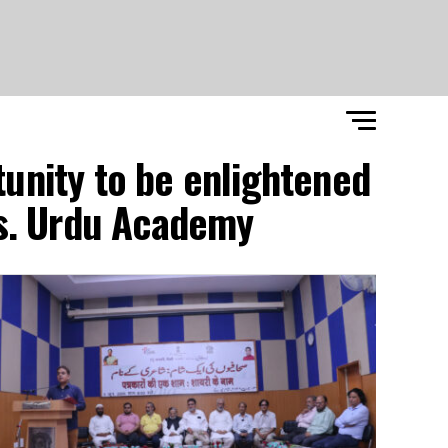
tunity to be enlightened
ts. Urdu Academy"