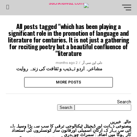
All posts tagged "which has been playing a
significant role in the promotion of language and
literature for centuries. It is not just a gathering
for reciting poetry but a beautiful confluence of
literature"
دلی این سی آر
2 months ago
مشاعرہ اردو تہذیب و ثقافت کی زندہ روایت
MORE POSTS
Search
Search
حالیہ خبریں
مصنوعی ذہانت اور ڈیجیٹل ٹیکنالوجی ترقی کا سب سے بڑا وسیلہ،اے
آئی سے بہار کے ارکانِ اسمبلی اورقانون ساز کونسلروں کی استعداد
کار ہوگا میں اضافہ: سمراٹ چوہدری