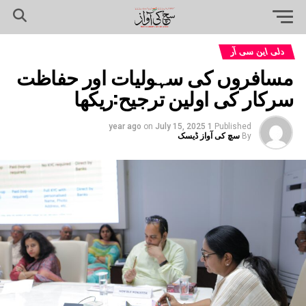
دلی این سی آر
مسافروں کی سہولیات اور حفاظت
سرکار کی اولین ترجیح:ریکھا
on
July 15, 2025
1 year ago
Published
By
سچ کی آواز ڈیسک