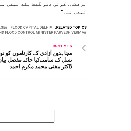
برعکس، کوئی بھی گیٹ بند نہیں ہے،
نہیں ہے۔”
AGE
FLOOD CAPITAL DELHI
RELATED TOPICS:
AND FLOOD CONTROL MINISTER PARVESH VERMA
DON'T MISS
مجاہدین آزادی کے کارناموں کو نو
نسل کے سامنےکیا جائے مفصل بیان
ڈاکٹر مفتی محمد مکرم احمد