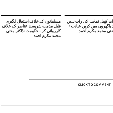
ت کھیل تماشہ کی رات نہیں
مسلمانوں کے خلاف اشتعال انگیزی
یاگھروں میں کریں عبادت :
قابل مذمت،شرپسند عناصر کے خلاف
فتی محمد مکرم احمد
کارروائی کرے حکومت :ڈاکٹر مفتی
محمد مکرم احمد
CLICK TO COMMENT