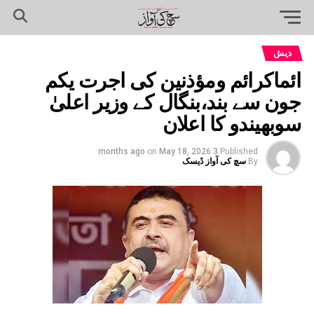
دیش
ائماکرائم ومؤذنین کی اجرت یکم
جون سے بند،بنگال کے وزیر اعلیٰ
سوبھیندو کا اعلان
on
May 18, 2026
3 months ago
Published
By
سچ کی آواز ڈیسک