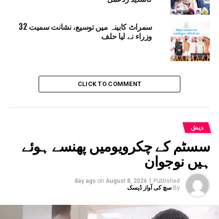
سمراٹ کابینہ میں توسیع، نشانت سمیت 32
وزراء نے لیا حلف
CLICK TO COMMENT
دیش
سسٹم کے چکرویومیں پھنسے ہوئے
ہیں نوجوان
on
August 8, 2026
1 day ago
Published
By
سچ کی آواز ڈیسک