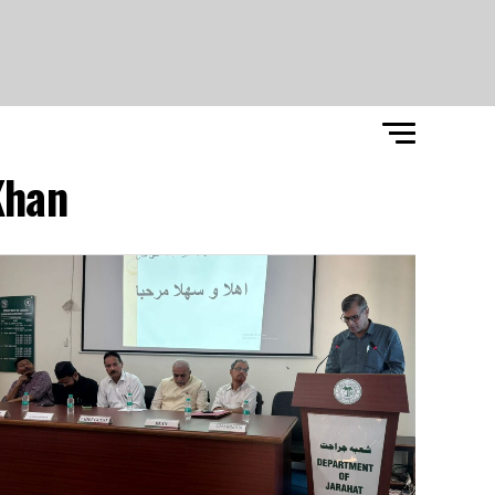
Khan"