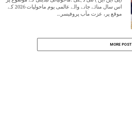
اس سال منائے جانے والے عالمی یوم ماحولیات 2026 کے
موقع پر، عزت مآب پروفیسر...
MORE POST