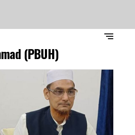
mmad (PBUH)"