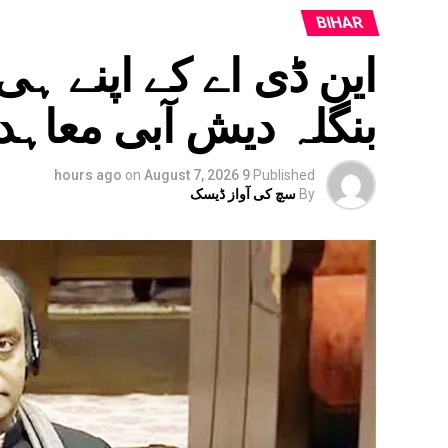
BIHAR
این ڈی اے کے اپنے ہی
بنگلہ دیش آبی معاہ
on
August 7, 2026
9 hours ago
Published
By
سچ کی آواز ڈیسک