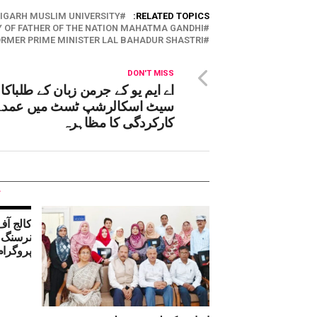
IGARH MUSLIM UNIVERSITY
RELATED TOPICS:
Y OF FATHER OF THE NATION MAHATMA GANDHI
RMER PRIME MINISTER LAL BAHADUR SHASTRI
DON'T MISS
اے ایم یو کے جرمن زبان کے طلباکا 
سیٹ اسکالرشپ ٹسٹ میں عمدہ
کارکردگی کا مظاہرہ
کالج آ
نرسنگ ک
پروگرام