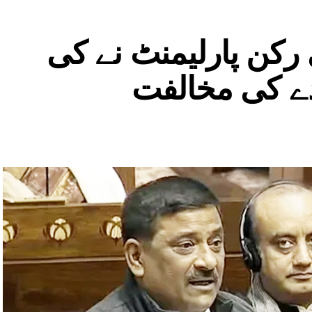
 رکن پارلیمنٹ نے کی
دے کی مخالفت