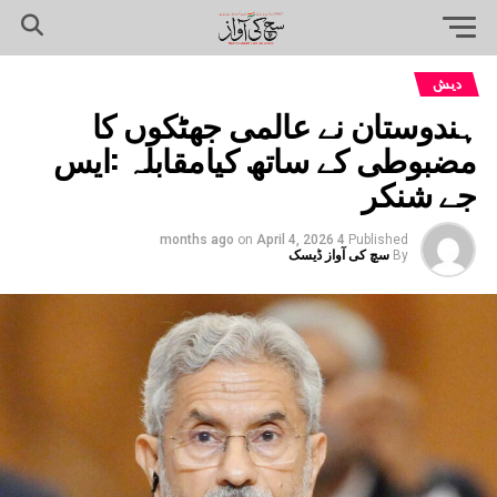
دیش
ہندوستان نے عالمی جھٹکوں کا
مضبوطی کے ساتھ کیامقابلہ :ایس
جے شنکر
on
April 4, 2026
4 months ago
Published
By
سچ کی آواز ڈیسک