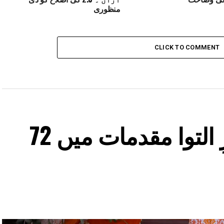
منظوری
CLICK TO COMMENT
ایف ایس ایل میں زیرِ التوا مقدمات میں 72