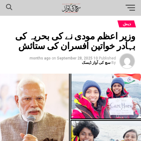
دیش
وزیر اعظم مودی نے کی بحریہ کی
بہادر خواتین افسران کی ستائش
on
September 28, 2025
10 months ago
Published
By
سچ کی آواز ڈیسک