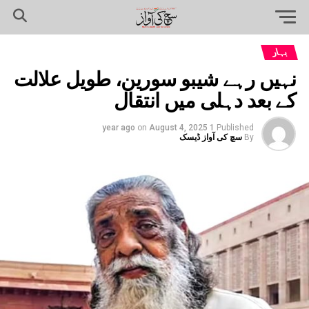
بہار
نہیں رہے شیبو سورین، طویل علالت
کے بعد دہلی میں انتقال
on
August 4, 2025
1 year ago
Published
By
سچ کی آواز ڈیسک