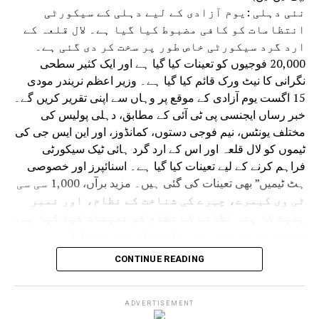
نئی دہلی :یوم آزادی کے لیے دہلی کے سیکورٹی
انتظامات کو کافی مضبوط کیا گیا ہے۔ لال قلعہ کے
ارد گرد سیکورٹی خاص طور پر سخت کر دی گئی ہے۔
20,000 فوجیوں کو تعینات کیا گیا ہے اور ایک کثیر سطحی
نگرانی کا نیٹ ورک قائم کیا گیا ہے۔ وزیر اعظم نریندر مودی
15 اگست یوم آزادی کے موقع پر وہاں سے اپنی تقریر کریں گے۔
خبر رساں ایجنسی پی ٹی آئی کے مطابق، دہلی پولیس کی
مختلف یونٹس، نیم فوجی دستوں، کمانڈوز، اور این ایس جی کی
ٹیموں کو لال قلعہ اور اس کے ارد گرد ہائی ٹیک سیکورٹی
فراہم کرنے کے لیے تعینات کیا گیا ہے۔ اسنائپرز اور خصوصی
ہٹ ٹیمیں” بھی تعینات کی گئی ہیں۔ مزید برآں، 1,000 سی سی
ٹی وی کیمرے، چہرے کی شناخت کے نظام، اور نمبر
پلیٹ کا پتہ لگانے کے نظام کو تعینات کیا گیا ہے۔
ڈی سی پی نارتھ راجہ باتھیان نے بتایا کہ
سیکورٹی انتظامات میں ٹریفک یونٹ کے دہلی پولیس
CONTINUE READING
کے اہلکار، شمالی ضلع کی ٹیمیں، مقامی پولیس،
پی سی آر، اسپیشل برانچ، اسپیشل سیل، اور عام
سیکورٹی اہلکار شامل ہیں۔
ADVERTISEMENT