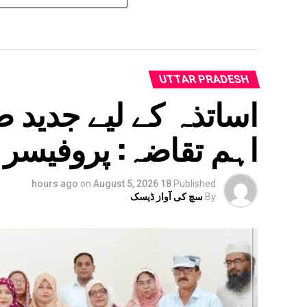
UTTAR PRADESH
اساتذہ کے لیے جدید 
اہم تقاضہ: پروفیسر 
on
August 5, 2026
18 hours ago
Published
By
سچ کی آواز ڈیسک