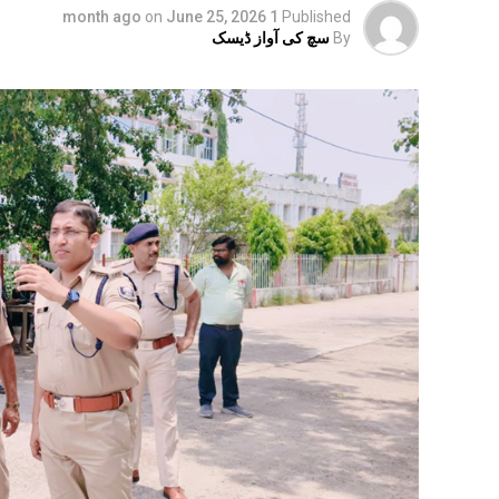
on
June 25, 2026
1 month ago
Published
By
سچ کی آواز ڈیسک