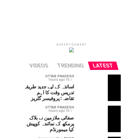
ADVERTISEMENT
VIDEOS
TRENDING
LATEST
UTTAR PRADESH
10 hours ago
اساتذہ کے لیے جدید طریقہ
تدریس وقت کا اہم
تقاضہ: پروفیسر گلریز
UTTAR PRADESH
10 hours ago
صفائی ملازمین نے بلاک
پرمکھ کے نمائندہ کوپیش
کیا میمورنڈم