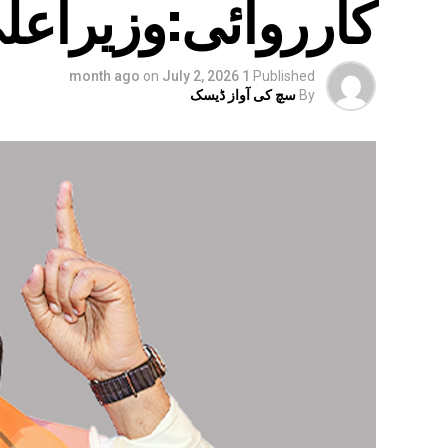
کارروائی:وزیراع
on
July 2, 2026
1 month ago
Published
By
سچ کی آواز ڈیسک