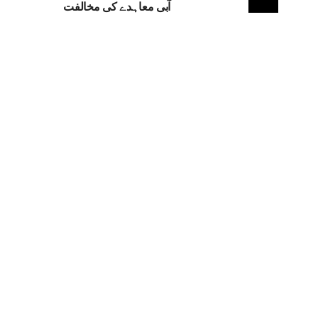
آبی معاہدے کی مخالفت