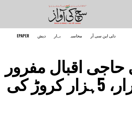
دلی این سی آر
محاسبہ
بہار
دیش
EPAPER
 حاجی اقبال مفرور
اقتصادی مجرم قرار، 5ہزار کروڑ کی