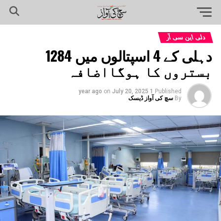
دلی این سی آر
دہلی کے 4 اسپتالوں میں 1284
بستروں کا ہوگااضافہ
on
July 20, 2025
1 year ago
Published
By
سچ کی آواز ڈیسک