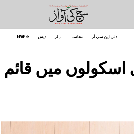
دلی این سی آر
محاسبہ
بہار
دیش
EPAPER
اسکولوں میں قائم ہ