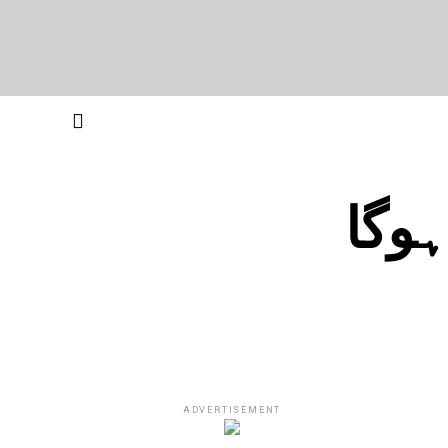
وگا
ADVERTISEMENT