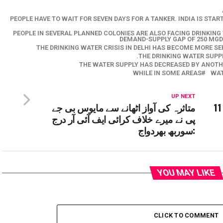
PEOPLE HAVE TO WAIT FOR SEVEN DAYS FOR A TANKER. INDIA IS STA
PEOPLE IN SEVERAL PLANNED COLONIES ARE ALSO FACING DRINKING 
DEMAND-SUPPLY GAP OF 250 MGD.
THE DRINKING WATER CRISIS IN DELHI HAS BECOME MORE S
THE DRINKING WATER SUPPL
THE WATER SUPPLY HAS DECREASED BY ANOTHE
WHILE IN SOME AREAS
WAT
UP NEXT
سلنڈر پھٹنے سے ایک ہی مکان کے 11
متاثرہ کی آواز اٹھانے سے مایوس بی جے
پی نے میرے خلاف کرائی ایف آئی آر درج
:سوربھ بھردواج
YOU MAY LIKE
CLICK TO COMMENT