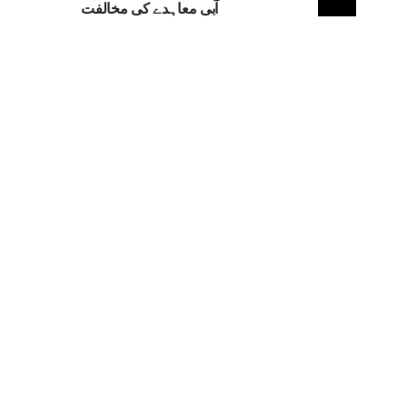
آبی معاہدے کی مخالفت