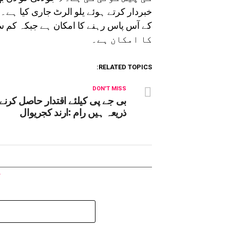
کا امکان ہے۔
RELATED TOPICS:
DON'T MISS
بی جے پی کیلئے اقتدار حاصل کرنے 
ذریعہ ہیں رام :ارند کجریوال