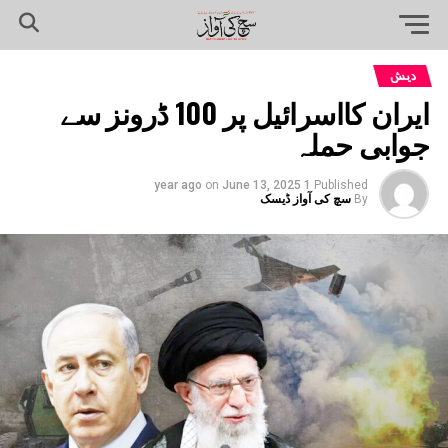
دیش
ایران کااسرائیل پر 100 ڈرونز سے
جوابی حملہ
on
June 13, 2025
1 year ago
Published
By
سچ کی آواز ڈیسک