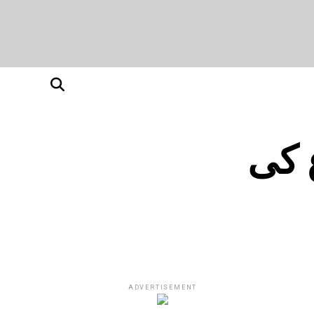
 کی
ADVERTISEMENT