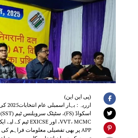
(پی این این)
ارریہ 
APP پر بھی تفصیلی معلومات فراہم کی گئیں۔