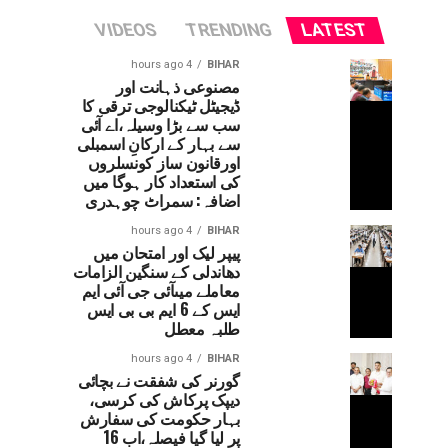
VIDEOS
TRENDING
LATEST
4 hours ago
BIHAR
مصنوعی ذہانت اور
ڈیجیٹل ٹیکنالوجی ترقی کا
سب سے بڑا وسیلہ،اے آئی
سے بہار کے ارکانِ اسمبلی
اورقانون ساز کونسلروں
کی استعداد کار ہوگا میں
اضافہ: سمراٹ چوہدری
4 hours ago
BIHAR
پیپر لیک اور امتحان میں
دھاندلی کے سنگین الزامات
معاملے میںآئی جی آئی ایم
ایس کے 6 ایم بی بی ایس
طلبہ معطل
4 hours ago
BIHAR
گورنر کی شفقت نے بچائی
دیپک پرکاش کی کرسی،
بہار حکومت کی سفارش
پر لیا گیا فیصلہ،اب 16