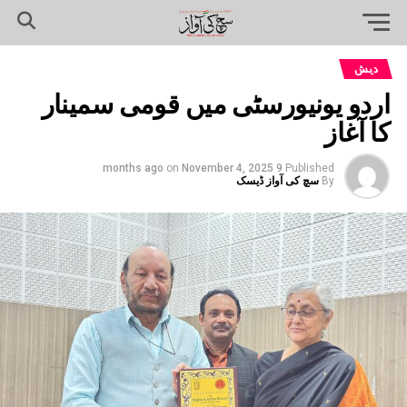
دیش
اردو یونیورسٹی میں قومی سمینار
کا آغاز
on
November 4, 2025
9 months ago
Published
By
سچ کی آواز ڈیسک