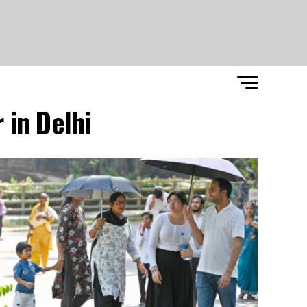
in Delhi"