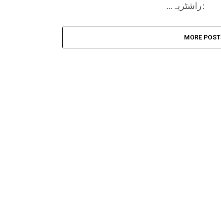
:راشٹریہ...
MORE POST