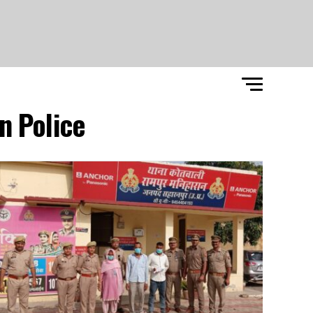
 Police"