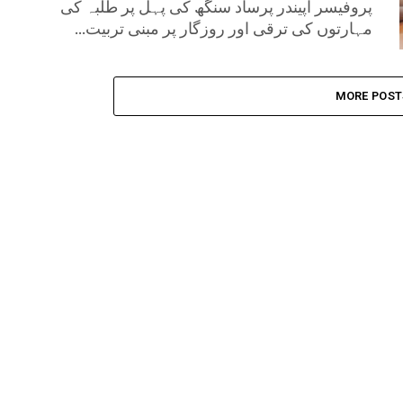
پروفیسر اپیندر پرساد سنگھ کی پہل پر طلبہ کی
مہارتوں کی ترقی اور روزگار پر مبنی تربیت...
MORE POST