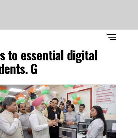
 to essential digital
dents. G"