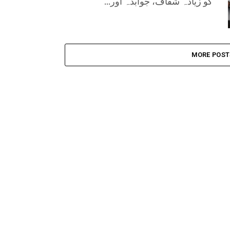
کو زیادہ شفاف، جوابدہ اور...
MORE POST