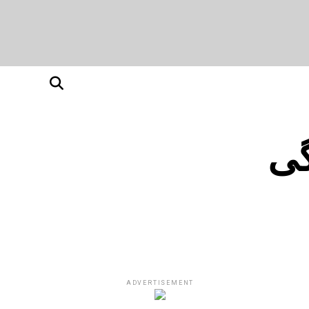
گی
ADVERTISEMENT