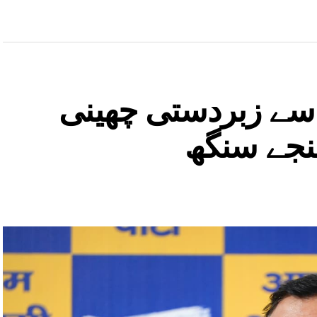
 سے زبردستی چھینی