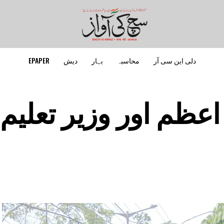
دلی این سی آر
محاسبہ
بہار
دیش
EPAPER
عظم اور وزیر تعلیم 