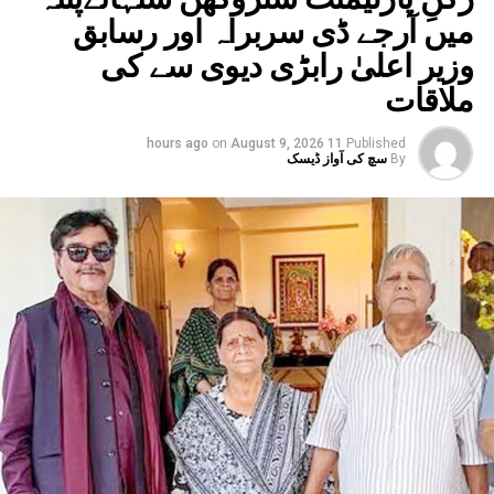
میں آرجے ڈی سربراہ اور رسابق
وزیر اعلیٰ رابڑی دیوی سے کی
ملاقات
on
August 9, 2026
11 hours ago
Published
By
سچ کی آواز ڈیسک