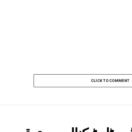
CLICK TO COMMENT
جیٹل ٹیکنالوجی ترقی