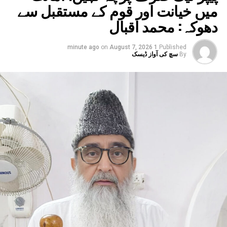
میں خیانت اور قوم کے مستقبل سے
دھوکہ: محمد اقبال
on
August 7, 2026
1 minute ago
Published
By
سچ کی آواز ڈیسک