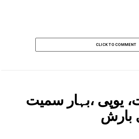
CLICK TO COMMENT
، یوپی ،بہار سمیت