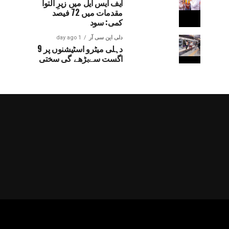
ایف ایس ایل میں زیرِ التوا
مقدمات میں 72 فیصد
کمی: سود
دلی این سی آر
1 day ago
دہلی میٹرو اسٹیشنوں پر 9
اگست سےبڑھے گی سختی