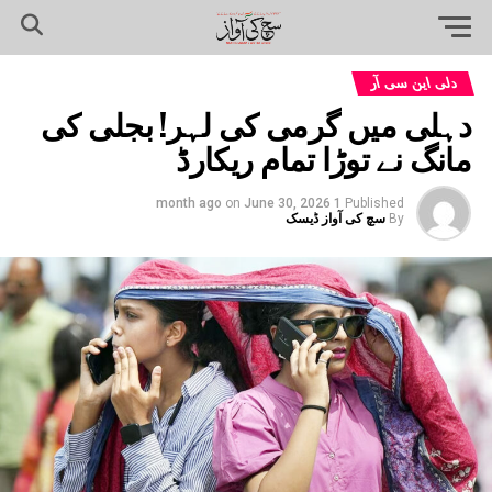
دلی این سی آر
دہلی میں گرمی کی لہر! بجلی کی
مانگ نے توڑا تمام ریکارڈ
on
June 30, 2026
1 month ago
Published
By
سچ کی آواز ڈیسک