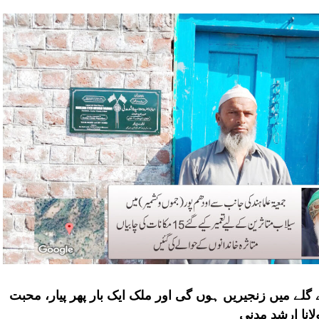
گلے میں زنجیریں ہوں گی اور ملک ایک بار پھر پیار، محبت
انا ارشد مدنی